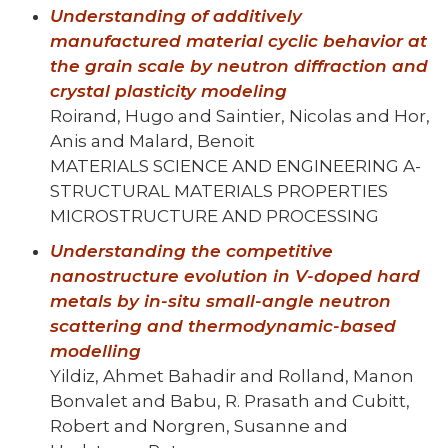
Understanding of additively
manufactured material cyclic behavior at
the grain scale by neutron diffraction and
crystal plasticity modeling
Roirand, Hugo and Saintier, Nicolas and Hor,
Anis and Malard, Benoit
MATERIALS SCIENCE AND ENGINEERING A-
STRUCTURAL MATERIALS PROPERTIES
MICROSTRUCTURE AND PROCESSING
Understanding the competitive
nanostructure evolution in V-doped hard
metals by
in
-situ
small-angle neutron
scattering and thermodynamic-based
modelling
Yildiz, Ahmet Bahadir and Rolland, Manon
Bonvalet and Babu, R. Prasath and Cubitt,
Robert and Norgren, Susanne and