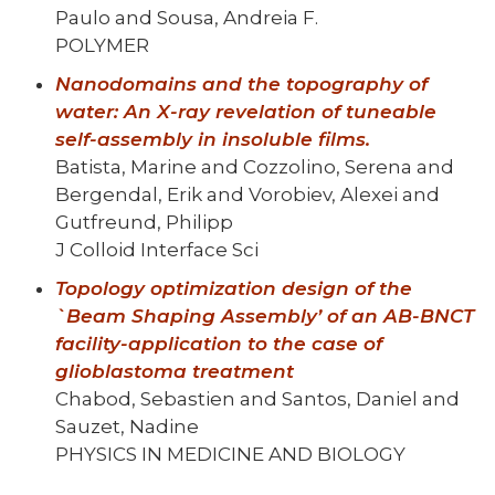
Paulo and Sousa, Andreia F.
POLYMER
Nanodomains and the topography of
water: An X-ray revelation of tuneable
self-assembly in insoluble films.
Batista, Marine and Cozzolino, Serena and
Bergendal, Erik and Vorobiev, Alexei and
Gutfreund, Philipp
J Colloid Interface Sci
Topology optimization design of the
`Beam Shaping Assembly’ of an AB-BNCT
facility-application to the case of
glioblastoma treatment
Chabod, Sebastien and Santos, Daniel and
Sauzet, Nadine
PHYSICS IN MEDICINE AND BIOLOGY