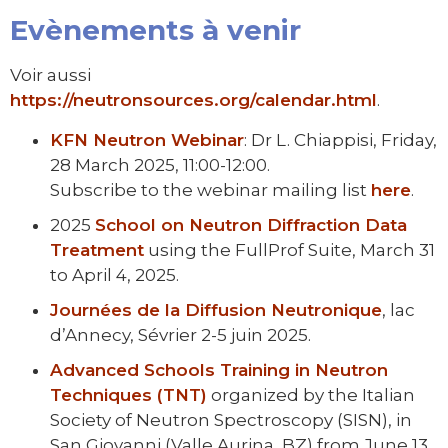
Evènements à venir
Voir aussi
https://neutronsources.org/calendar.html
.
KFN Neutron Webinar
: Dr L. Chiappisi, Friday,
28 March 2025, 11:00-12:00.
Subscribe to the webinar mailing list
here
.
2025
School on Neutron Diffraction Data
Treatment
using the FullProf Suite, March 31
to April 4, 2025.
Journées de la Diffusion Neutronique
, lac
d’Annecy, Sévrier 2-5 juin 2025.
Advanced Schools Training in Neutron
Techniques (TNT)
organized by the Italian
Society of Neutron Spectroscopy (SISN), in
San Giovanni (Valle Aurina, BZ) from June 13