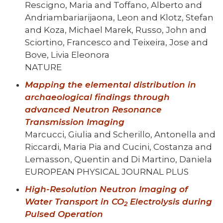
Rescigno, Maria and Toffano, Alberto and
Andriambariarijaona, Leon and Klotz, Stefan
and Koza, Michael Marek, Russo, John and
Sciortino, Francesco and Teixeira, Jose and
Bove, Livia Eleonora
NATURE
Mapping the elemental distribution in
archaeological findings through
advanced Neutron Resonance
Transmission Imaging
Marcucci, Giulia and Scherillo, Antonella and
Riccardi, Maria Pia and Cucini, Costanza and
Lemasson, Quentin and Di Martino, Daniela
EUROPEAN PHYSICAL JOURNAL PLUS
High-Resolution Neutron Imaging of
Water Transport in CO
Electrolysis during
2
Pulsed Operation