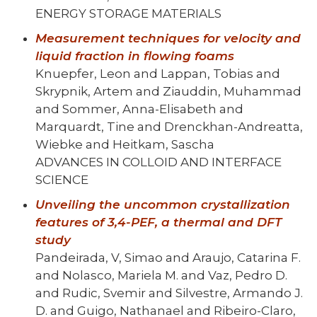
ENERGY STORAGE MATERIALS
Measurement techniques for velocity and
liquid fraction in flowing foams
Knuepfer, Leon and Lappan, Tobias and
Skrypnik, Artem and Ziauddin, Muhammad
and Sommer, Anna-Elisabeth and
Marquardt, Tine and Drenckhan-Andreatta,
Wiebke and Heitkam, Sascha
ADVANCES IN COLLOID AND INTERFACE
SCIENCE
Unveiling the uncommon crystallization
features of 3,4-PEF, a thermal and DFT
study
Pandeirada, V, Simao and Araujo, Catarina F.
and Nolasco, Mariela M. and Vaz, Pedro D.
and Rudic, Svemir and Silvestre, Armando J.
D. and Guigo, Nathanael and Ribeiro-Claro,