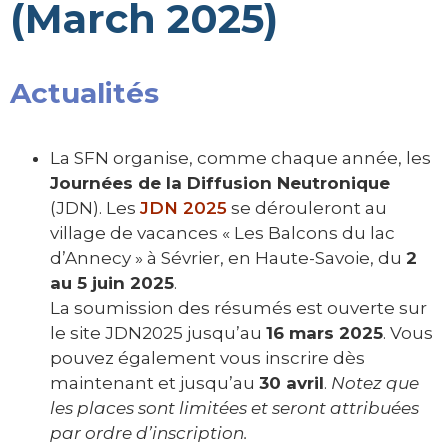
(March 2025)
Actualités
La SFN organise, comme chaque année, les
Journées de la Diffusion Neutronique
(JDN). Les
JDN 2025
se dérouleront au
village de vacances « Les Balcons du lac
d’Annecy » à Sévrier, en Haute-Savoie, du
2
au 5 juin 2025
.
La soumission des résumés est ouverte sur
le site JDN2025 jusqu’au
16 mars 2025
. Vous
pouvez également vous inscrire dès
maintenant et jusqu’au
30 avril
.
Notez que
les places sont limitées et seront attribuées
par ordre d’inscription.