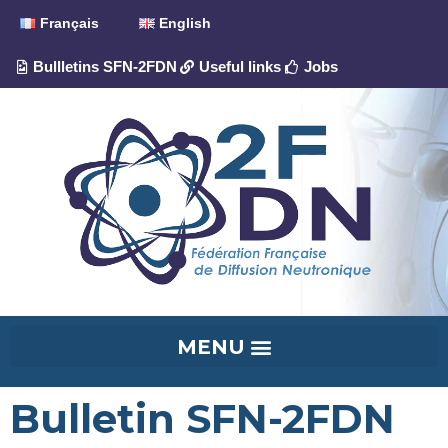
Français
English
Bullletins SFN-2FDN
Useful links
Jobs
Bulletin SFN-2FDN