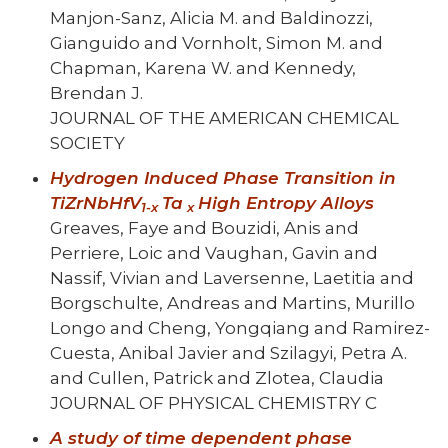
Manjon-Sanz, Alicia M. and Baldinozzi,
Gianguido and Vornholt, Simon M. and
Chapman, Karena W. and Kennedy,
Brendan J.
JOURNAL OF THE AMERICAN CHEMICAL
SOCIETY
Hydrogen Induced Phase Transition in
TiZrNbHfV
Ta
High Entropy Alloys
1-
x
x
Greaves, Faye and Bouzidi, Anis and
Perriere, Loic and Vaughan, Gavin and
Nassif, Vivian and Laversenne, Laetitia and
Borgschulte, Andreas and Martins, Murillo
Longo and Cheng, Yongqiang and Ramirez-
Cuesta, Anibal Javier and Szilagyi, Petra A.
and Cullen, Patrick and Zlotea, Claudia
JOURNAL OF PHYSICAL CHEMISTRY C
A study of time dependent phase