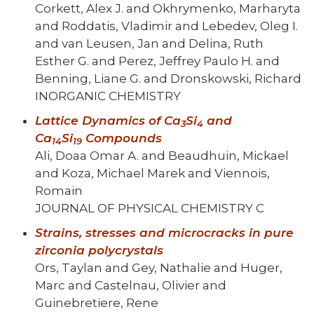
Corkett, Alex J. and Okhrymenko, Marharyta
and Roddatis, Vladimir and Lebedev, Oleg I.
and van Leusen, Jan and Delina, Ruth
Esther G. and Perez, Jeffrey Paulo H. and
Benning, Liane G. and Dronskowski, Richard
INORGANIC CHEMISTRY
Lattice Dynamics of Ca
Si
and
3
4
Ca
Si
Compounds
14
19
Ali, Doaa Omar A. and Beaudhuin, Mickael
and Koza, Michael Marek and Viennois,
Romain
JOURNAL OF PHYSICAL CHEMISTRY C
Strains, stresses and microcracks in pure
zirconia polycrystals
Ors, Taylan and Gey, Nathalie and Huger,
Marc and Castelnau, Olivier and
Guinebretiere, Rene