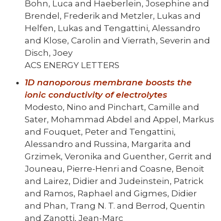
Bohn, Luca and Haeberlein, Josephine and
Brendel, Frederik and Metzler, Lukas and
Helfen, Lukas and Tengattini, Alessandro
and Klose, Carolin and Vierrath, Severin and
Disch, Joey
ACS ENERGY LETTERS
1D nanoporous membrane boosts the
ionic conductivity of electrolytes
Modesto, Nino and Pinchart, Camille and
Sater, Mohammad Abdel and Appel, Markus
and Fouquet, Peter and Tengattini,
Alessandro and Russina, Margarita and
Grzimek, Veronika and Guenther, Gerrit and
Jouneau, Pierre-Henri and Coasne, Benoit
and Lairez, Didier and Judeinstein, Patrick
and Ramos, Raphael and Gigmes, Didier
and Phan, Trang N. T. and Berrod, Quentin
and Zanotti, Jean-Marc