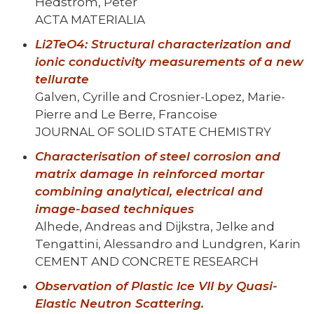
Hedstrom, Peter
ACTA MATERIALIA
Li2TeO4: Structural characterization and
ionic conductivity measurements of a new
tellurate
Galven, Cyrille and Crosnier-Lopez, Marie-
Pierre and Le Berre, Francoise
JOURNAL OF SOLID STATE CHEMISTRY
Characterisation of steel corrosion and
matrix damage in reinforced mortar
combining analytical, electrical and
image-based techniques
Alhede, Andreas and Dijkstra, Jelke and
Tengattini, Alessandro and Lundgren, Karin
CEMENT AND CONCRETE RESEARCH
Observation of Plastic Ice VII by Quasi-
Elastic Neutron Scattering.