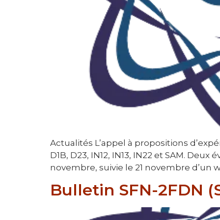
Actualités L’appel à propositions d’ex
D1B, D23, IN12, IN13, IN22 et SAM. Deux 
novembre, suivie le 21 novembre d’un w
Bulletin SFN-2FDN 