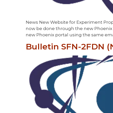
News New Website for Experiment Prop
now be done through the new Phoenix web
new Phoenix portal using the same emai
Bulletin SFN-2FDN 