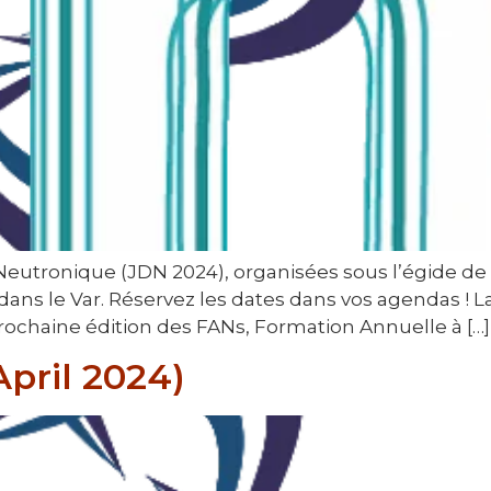
 Neutronique (JDN 2024), organisées sous l’égide de
 dans le Var. Réservez les dates dans vos agendas ! 
a prochaine édition des FANs, Formation Annuelle à […]
pril 2024)