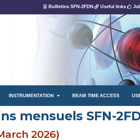
Bullletins SFN-2FDN
Useful links
Jo
INSTRUMENTATION
BEAM TIME ACCESS
US
tins mensuels SFN-2F
March 2026)