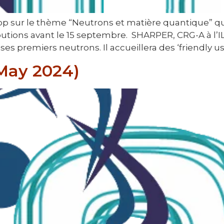
p sur le thème “Neutrons et matière quantique” qui
ibutions avant le 15 septembre. SHARPER, CRG-A à l’I
ses premiers neutrons. Il accueillera des ‘friendly use
May 2024)