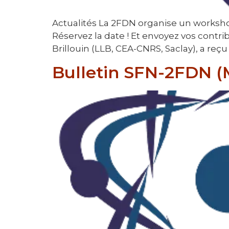
Actualités La 2FDN organise un worksho
Réservez la date ! Et envoyez vos contr
Brillouin (LLB, CEA-CNRS, Saclay), a reçu 
Bulletin SFN-2FDN (