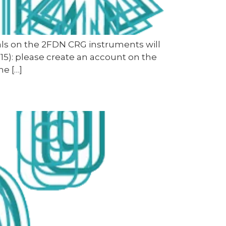
s on the 2FDN CRG instruments will
15): please create an account on the
e […]