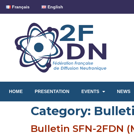
Français
English
HOME
PRESENTATION
EVENTS
NEWS
Category:
Bulle
Bulletin SFN-2FDN (