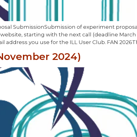
osal SubmissionSubmission of experiment proposal
site, starting with the next call (deadline March 
l address you use for the ILL User Club. FAN 2026Th
(November 2024)