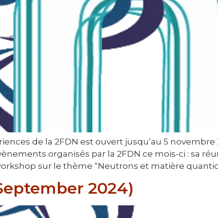
périences de la 2FDN est ouvert jusqu’au 5 novembre
évènements organisés par la 2FDN ce mois-ci : sa réu
orkshop sur le thème “Neutrons et matière quantiqu
(September 2024)