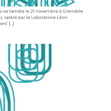
 se tiendra le 21 novembre à Grenoble.
LL opéré par le Laboratoire Léon
rs’ […]