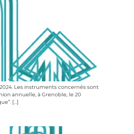
 2024. Les instruments concernés sont
nion annuelle, à Grenoble, le 20
e”. […]