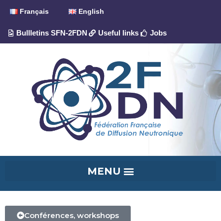
Français
English
Bullletins SFN-2FDN
Useful links
Jobs
Conférences, workshops