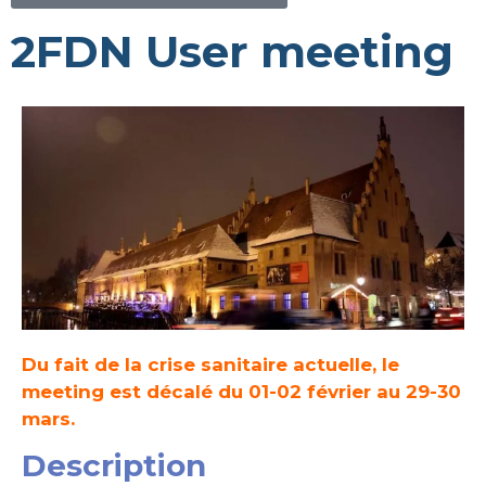
2FDN User meeting
Du fait de la crise sanitaire actuelle, le
meeting est décalé du 01-02 février au 29-30
mars.
Description