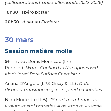
(collaborations franco-allemande 2022-2026)
18h30 :
apéro poster
20h30 :
diner au
Floderer
30 mars
Session matière molle
9h
: invité : Denis Morineau (IPR,
Rennes) :
Water Confined in Nanopores with
Modulated Pore Surface Chemistry
Ariana D’Angelo (LPS. Orsay & ILL) :
Order-
disorder transition in geo-inspired nanotubes
Nino Modesto (LLB) :
“Smart membrane” for
lithium-metal batteries. A neutron multiscale