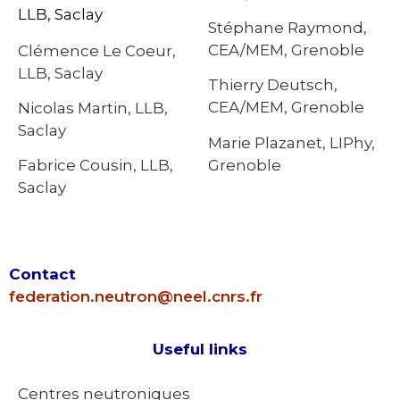
LLB, Saclay
Stéphane Raymond,
CEA/MEM, Grenoble
Clémence Le Coeur,
LLB, Saclay
Thierry Deutsch,
CEA/MEM, Grenoble
Nicolas Martin, LLB,
Saclay
Marie Plazanet, LIPhy,
Grenoble
Fabrice Cousin, LLB,
Saclay
Contact
federation.neutron@neel.cnrs.fr
Useful links
Centres neutroniques